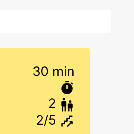
30 min
2
2
/5