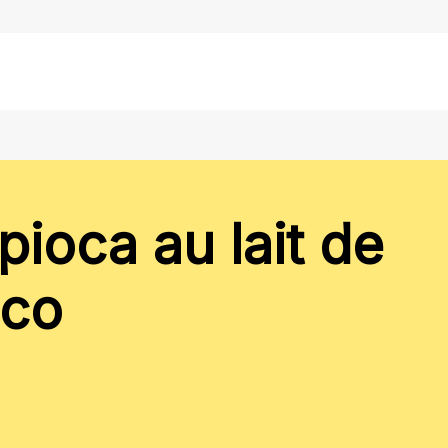
pioca au lait de
co