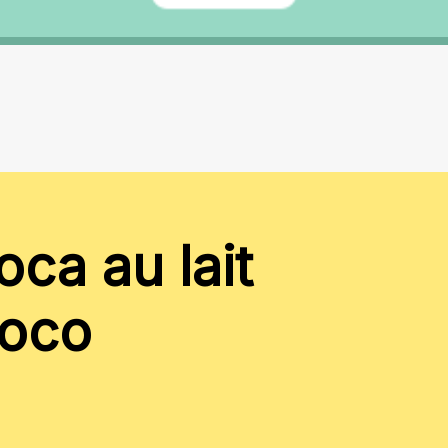
oca au lait
coco