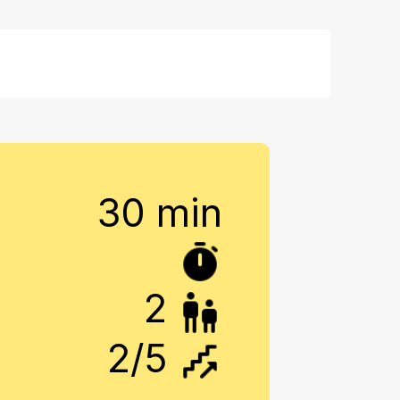
30 min
2
2
/5