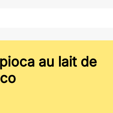
pioca au lait de
co