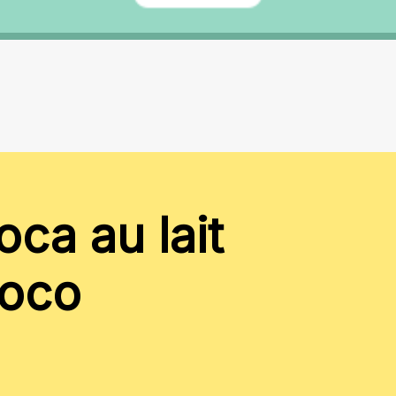
oca au lait
coco