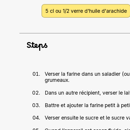
5 cl ou 1/2 verre d'huile d'arachide
Steps
Verser la farine dans un saladier (o
grumeaux.
Dans un autre récipient, verser le lait
Battre et ajouter la farine petit à pet
Verser ensuite le sucre et le sucre va