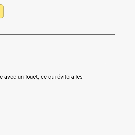
 avec un fouet, ce qui évitera les