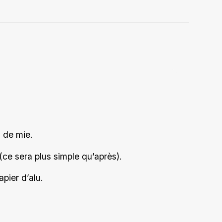
 de mie.
(ce sera plus simple qu’après).
pier d’alu.