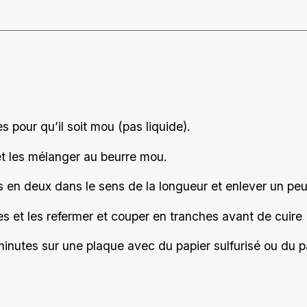
 pour qu’il soit mou (pas liquide).
et les mélanger au beurre mou.
 en deux dans le sens de la longueur et enlever un peu
tes et les refermer et couper en tranches avant de cuire 
inutes sur une plaque avec du papier sulfurisé ou du pa